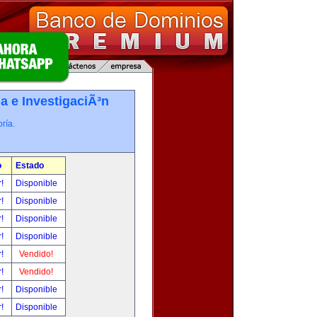
a e InvestigaciÃ³n
ría.
o
Estado
r!
Disponible
r!
Disponible
r!
Disponible
r!
Disponible
r!
Vendido!
r!
Vendido!
r!
Disponible
r!
Disponible