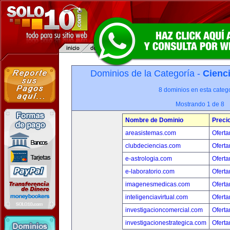
Dominios de la Categoría -
Cienci
8 dominios en esta catego
Mostrando 1 de 8
Nombre de Dominio
Preci
areasistemas.com
Oferta
clubdeciencias.com
Oferta
e-astrologia.com
Oferta
e-laboratorio.com
Oferta
imagenesmedicas.com
Oferta
inteligenciavirtual.com
Oferta
investigacioncomercial.com
Oferta
investigacionestrategica.com
Oferta