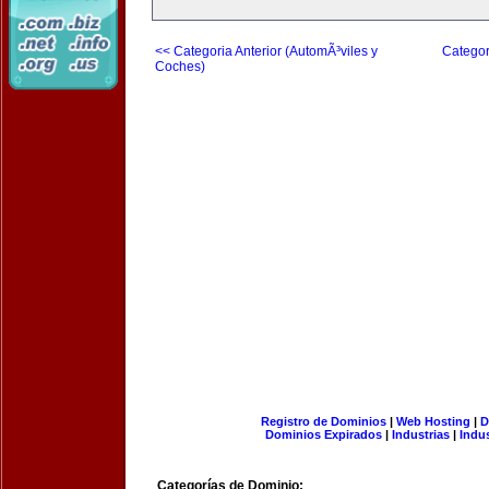
<< Categoria Anterior (AutomÃ³viles y
Categor
Coches)
Registro de Dominios
|
Web Hosting
|
D
Dominios Expirados
|
Industrias
|
Indu
Categorías de Dominio: