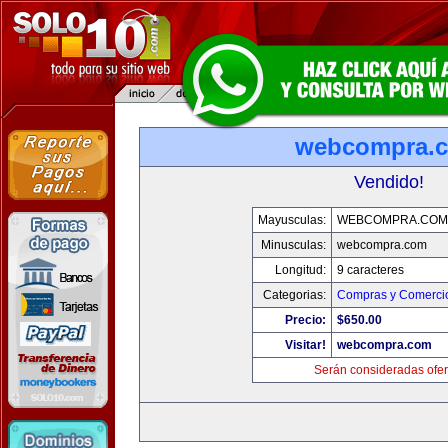
webcompra.
Vendido!
Mayusculas:
WEBCOMPRA.COM
Minusculas:
webcompra.com
Longitud:
9 caracteres
Categorias:
Compras y Comercio
Precio:
$650.00
Visitar!
webcompra.com
Serán consideradas ofer