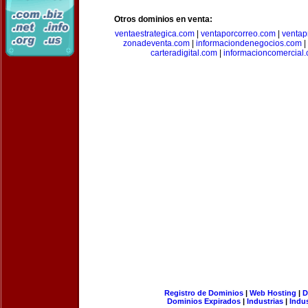
Otros dominios en venta:
ventaestrategica.com
|
ventaporcorreo.com
|
ventap
zonadeventa.com
|
informaciondenegocios.com
|
carteradigital.com
|
informacioncomercial
Registro de Dominios
|
Web Hosting
|
D
Dominios Expirados
|
Industrias
|
Indu