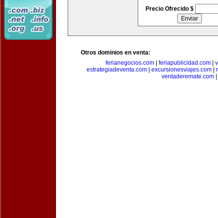
Precio Ofrecido $
Otros dominios en venta:
ferianegocios.com
|
feriapublicidad.com
|
v
estrategiadeventa.com
|
excursionesviajes.com
|
ventaderemate.com
|