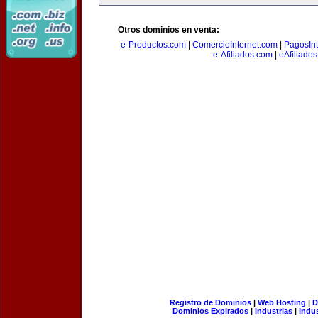
Otros dominios en venta:
e-Productos.com
|
ComercioInternet.com
|
PagosInt
e-Afiliados.com
|
eAfiliado
Registro de Dominios
|
Web Hosting
|
D
Dominios Expirados
|
Industrias
|
Indu