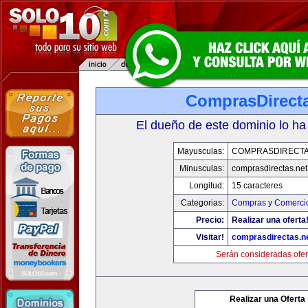
ComprasDirecta
El dueño de este dominio lo ha
Mayusculas:
COMPRASDIRECTA
Minusculas:
comprasdirectas.net
Longitud:
15 caracteres
Categorias:
Compras y Comercio
Precio:
Realizar una oferta
Visitar!
comprasdirectas.n
Serán consideradas ofer
Realizar una Oferta