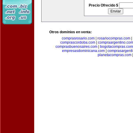
Precio Ofrecido $
Otros dominios en venta:
comprasrosario.com
|
rosariocompras.com
|
comprascordoba.com
|
compraargentino.co
comprasbuenosaires.com
|
bogotacompras.com
empresasdominicana.com
|
comprasargent
planetacompras.com