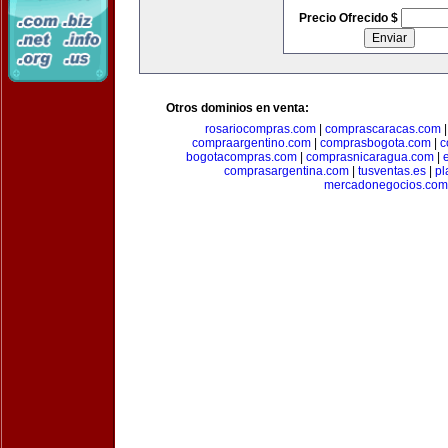
Precio Ofrecido $
Otros dominios en venta:
rosariocompras.com
|
comprascaracas.com
compraargentino.com
|
comprasbogota.com
|
c
bogotacompras.com
|
comprasnicaragua.com
|
comprasargentina.com
|
tusventas.es
|
pl
mercadonegocios.com