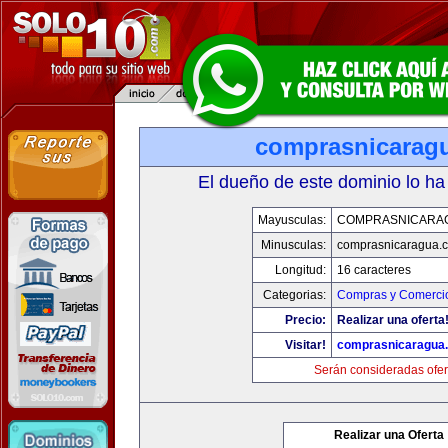
comprasnicarag
El dueño de este dominio lo ha
Mayusculas:
COMPRASNICARA
Minusculas:
comprasnicaragua.
Longitud:
16 caracteres
Categorias:
Compras y Comercio
Precio:
Realizar una oferta
Visitar!
comprasnicaragua
Serán consideradas ofer
Realizar una Oferta