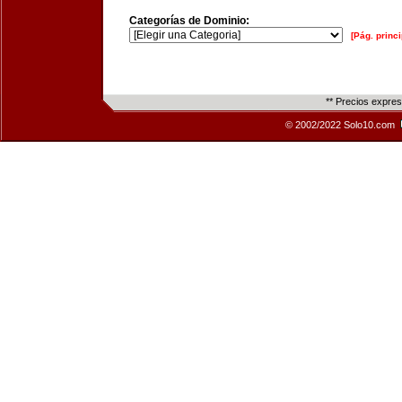
Categorías de Dominio:
[Pág. princi
** Precios expre
© 2002/2022 Solo10.com