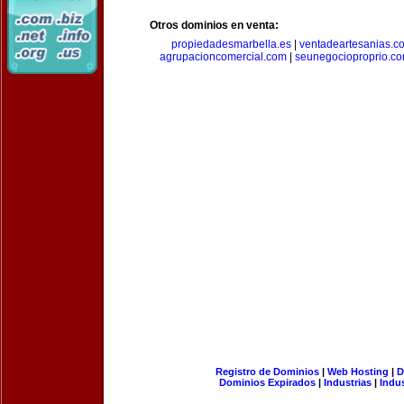
Otros dominios en venta:
propiedadesmarbella.es
|
ventadeartesanias.c
agrupacioncomercial.com
|
seunegocioproprio.c
Registro de Dominios
|
Web Hosting
|
D
Dominios Expirados
|
Industrias
|
Indu