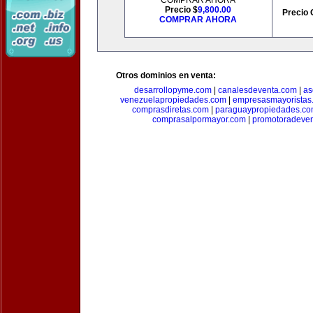
COMPRAR AHORA
Precio $
9,800.00
Precio 
COMPRAR AHORA
Otros dominios en venta:
desarrollopyme.com
|
canalesdeventa.com
|
as
venezuelapropiedades.com
|
empresasmayoristas
comprasdiretas.com
|
paraguaypropiedades.c
comprasalpormayor.com
|
promotoradeve