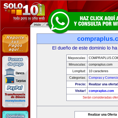
compraplus.
El dueño de este dominio lo ha
Mayusculas:
COMPRAPLUS.CO
Minusculas:
compraplus.com
Longitud:
10 caracteres
Categorias:
Compras y Comercio
Precio:
Realizar una oferta
Visitar!
compraplus.com
Serán consideradas ofer
Realizar una Oferta