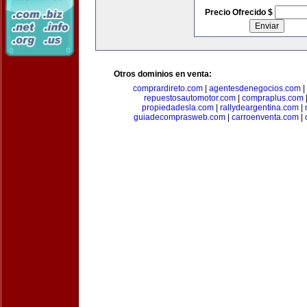
Precio Ofrecido $
Otros dominios en venta:
comprardireto.com
|
agentesdenegocios.com
|
repuestosautomotor.com
|
compraplus.com
propiedadesla.com
|
rallydeargentina.com
|
guiadecomprasweb.com
|
carroenventa.com
|