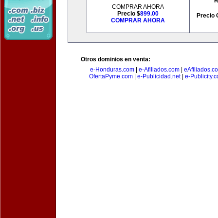
R
COMPRAR AHORA
Precio $
899.00
Precio 
COMPRAR AHORA
Otros dominios en venta:
e-Honduras.com
|
e-Afiliados.com
|
eAfiliados.c
OfertaPyme.com
|
e-Publicidad.net
|
e-Publicity.