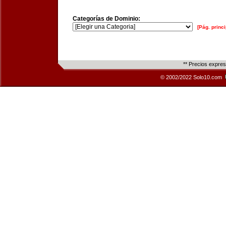
Categorías de Dominio:
[Pág. princi
** Precios expre
© 2002/2022 Solo10.com