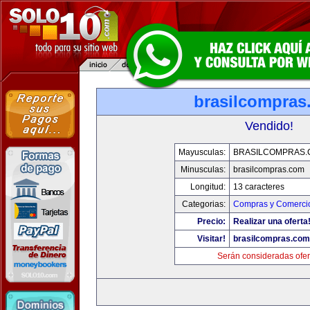
brasilcompras
Vendido!
Mayusculas:
BRASILCOMPRAS.
Minusculas:
brasilcompras.com
Longitud:
13 caracteres
Categorias:
Compras y Comercio
Precio:
Realizar una oferta
Visitar!
brasilcompras.com
Serán consideradas ofer