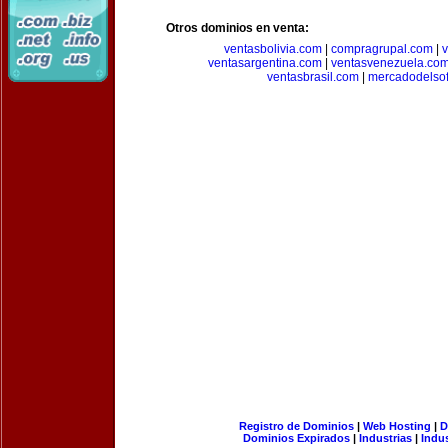
Otros dominios en venta:
ventasbolivia.com
|
compragrupal.com
|
ventasargentina.com
|
ventasvenezuela.co
ventasbrasil.com
|
mercadodelso
Registro de Dominios
|
Web Hosting
|
D
Dominios Expirados
|
Industrias
|
Indu