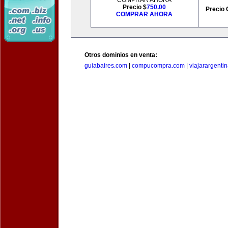
COMPRAR AHORA
Precio $
750.00
Precio 
COMPRAR AHORA
Otros dominios en venta:
guiabaires.com
|
compucompra.com
|
viajarargenti