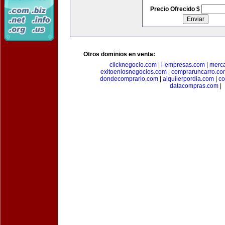
Precio Ofrecido $
Otros dominios en venta:
clicknegocio.com
|
i-empresas.com
|
merc
exitoenlosnegocios.com
|
compraruncarro.co
dondecomprarlo.com
|
alquilerpordia.com
|
co
datacompras.com
|