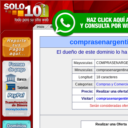
comprasenargent
El dueño de este dominio lo ha
Mayusculas:
COMPRASENARGE
Minusculas:
comprasenargentin
Longitud:
18 caracteres
Categorias:
Compras y Comercio
Precio:
Realizar una oferta
Visitar!
comprasenargenti
Serán consideradas ofer
Realizar una Oferta