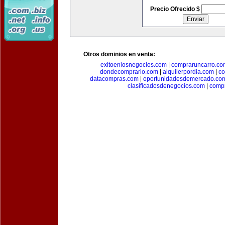
Precio Ofrecido $
Otros dominios en venta:
exitoenlosnegocios.com
|
compraruncarro.co
dondecomprarlo.com
|
alquilerpordia.com
|
co
datacompras.com
|
oportunidadesdemercado.co
clasificadosdenegocios.com
|
comp