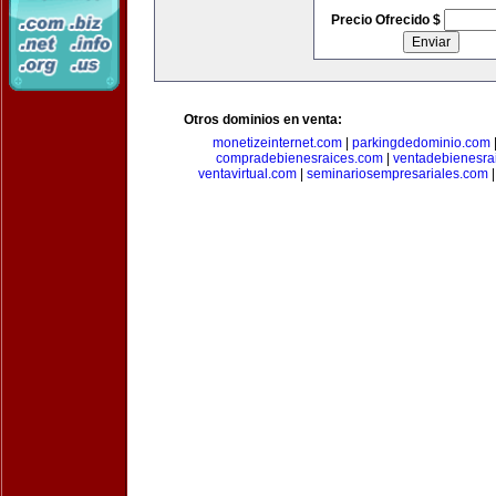
Precio Ofrecido $
Otros dominios en venta:
monetizeinternet.com
|
parkingdedominio.com
compradebienesraices.com
|
ventadebienesra
ventavirtual.com
|
seminariosempresariales.com