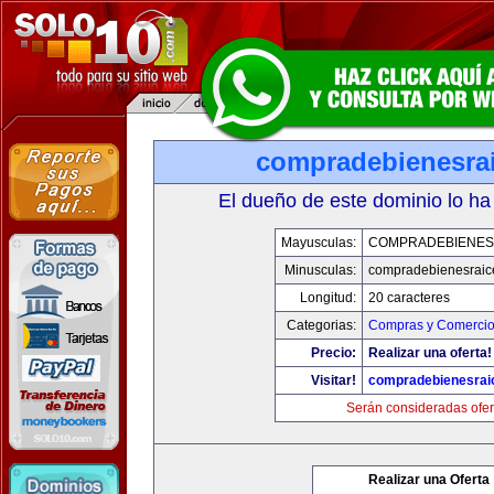
compradebienesra
El dueño de este dominio lo ha
Mayusculas:
COMPRADEBIENES
Minusculas:
compradebienesraic
Longitud:
20 caracteres
Categorias:
Compras y Comercio 
Precio:
Realizar una oferta!
Visitar!
compradebienesrai
Serán consideradas ofer
Realizar una Oferta