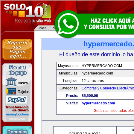
hypermercado
El dueño de este dominio lo ha
Mayusculas:
HYPERMERCADO.COM
Minusculas:
hypermercado.com
Longitud:
12 caracteres
Categorias:
Compras y Comercio ElectrÃ³ni
Precio:
$5,500.00
Visitar!
hypermercado.com
Serán consideradas ofer
R