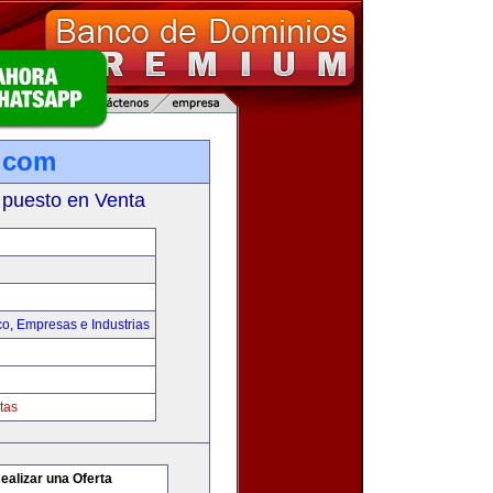
.com
 puesto en Venta
co
,
Empresas e Industrias
tas
ealizar una Oferta