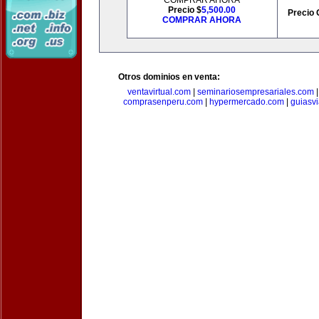
COMPRAR AHORA
Precio $
5,500.00
Precio 
COMPRAR AHORA
Otros dominios en venta:
ventavirtual.com
|
seminariosempresariales.com
comprasenperu.com
|
hypermercado.com
|
guiasv