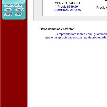
R
COMPRAR AHORA
Precio $
799.00
Precio 
COMPRAR AHORA
Otros dominios en venta:
emprendedoresenred.com
|
guatemal
guatemalapropiedades.com
|
guatepropiedade