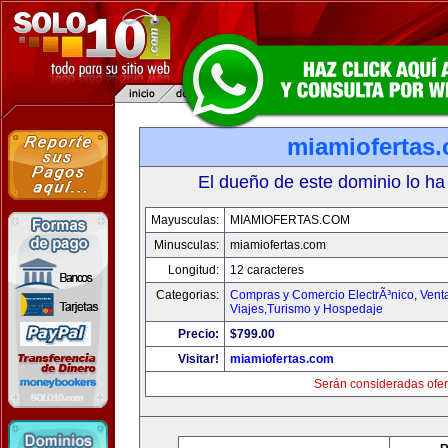
miamiofertas
El dueño de este dominio lo ha
Mayusculas:
MIAMIOFERTAS.COM
Minusculas:
miamiofertas.com
Longitud:
12 caracteres
Categorias:
Compras y Comercio ElectrÃ³nico
,
Vent
Viajes,Turismo y Hospedaje
Precio:
$799.00
Visitar!
miamiofertas.com
Serán consideradas ofer