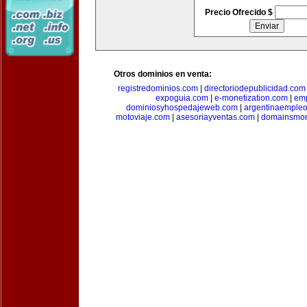
Precio Ofrecido $
Otros dominios en venta:
registredominios.com
|
directoriodepublicidad.com
expoguia.com
|
e-monetization.com
|
emp
dominiosyhospedajeweb.com
|
argentinaemple
motoviaje.com
|
asesoriayventas.com
|
domainsmon