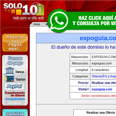
expoguia.c
El dueño de este dominio lo ha
Mayusculas:
EXPOGUIA.COM
Minusculas:
expoguia.com
Longitud:
8 caracteres
Categorias:
TelevisiÃ³n y Esp
Precio:
Realizar una ofe
Visitar!
expoguia.com
Serán consideradas ofer
Realizar una Oferta