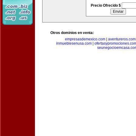
Precio Ofrecido $
Otros dominios en venta:
empresasdemexico.com
|
aventureros.com
inmueblesenusa.com
|
ofertasypromociones.co
seunegocioemcasa.co