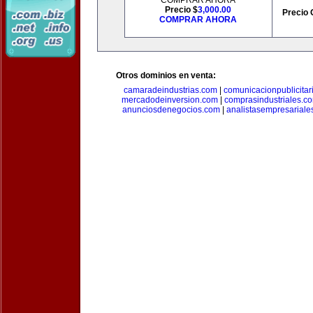
COMPRAR AHORA
Precio $
3,000.00
Precio 
COMPRAR AHORA
Otros dominios en venta:
camaradeindustrias.com
|
comunicacionpublicitar
mercadodeinversion.com
|
comprasindustriales.c
anunciosdenegocios.com
|
analistasempresariale