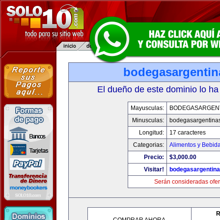
bodegasargenti
El dueño de este dominio lo ha
Mayusculas:
BODEGASARGEN
Minusculas:
bodegasargentina
Longitud:
17 caracteres
Categorias:
Alimentos y Bebid
Precio:
$3,000.00
Visitar!
bodegasargentin
Serán consideradas ofer
R