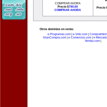
R
COMPRAR AHORA
Precio $
790.00
Precio 
COMPRAR AHORA
Otros dominios en venta:
e-Programas.com
|
e-Voto.com
|
CompraInter
GranCompra.com
|
e-Comercios.com
|
e-Mercad
Ventas.com
|