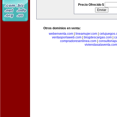
Precio Ofrecido $
Otros dominios en venta:
webenventa.com
|
lineamujer.com
|
celujuegos
ventasporlaweb.com
|
blogdescargas.com
|
ca
compradoresenlinea.com
|
consultoria
viviendasalaventa.co