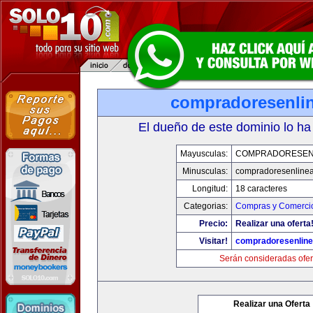
compradoresenli
El dueño de este dominio lo ha
Mayusculas:
COMPRADORESEN
Minusculas:
compradoresenline
Longitud:
18 caracteres
Categorias:
Compras y Comercio
Precio:
Realizar una oferta
Visitar!
compradoresenlin
Serán consideradas ofer
Realizar una Oferta