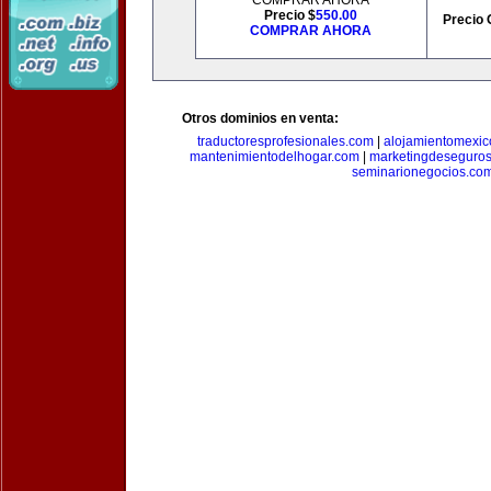
COMPRAR AHORA
Precio $
550.00
Precio 
COMPRAR AHORA
Otros dominios en venta:
traductoresprofesionales.com
|
alojamientomexic
mantenimientodelhogar.com
|
marketingdeseguro
seminarionegocios.co