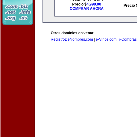
COMPRAR AHORA
Precio $
4,999.00
Precio 
COMPRAR AHORA
Otros dominios en venta:
RegistroDeNombres.com
|
e-Vinos.com
|
i-Compras