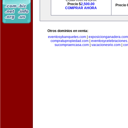
COMPRAR AHORA
Precio $
2,500.00
Precio 
COMPRAR AHORA
Otros dominios en venta:
eventosybanquetes.com
|
exposicionganadera.com
compratupropiedad.com
|
eventosycelebraciones
sucompraencasa.com
|
vacacionesrio.com
|
co