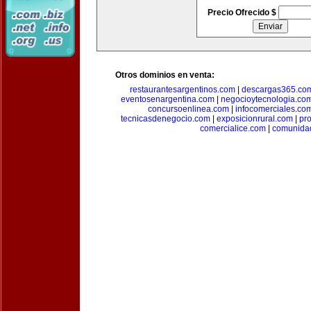
Precio Ofrecido $
Otros dominios en venta:
restaurantesargentinos.com
|
descargas365.co
eventosenargentina.com
|
negocioytecnologia.co
concursoenlinea.com
|
infocomerciales.co
tecnicasdenegocio.com
|
exposicionrural.com
|
pr
comercialice.com
|
comunidad