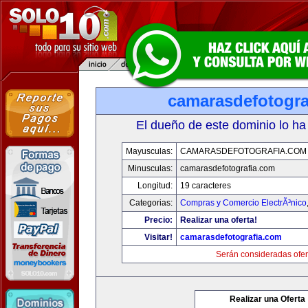
camarasdefotogra
El dueño de este dominio lo ha
Mayusculas:
CAMARASDEFOTOGRAFIA.COM
Minusculas:
camarasdefotografia.com
Longitud:
19 caracteres
Categorias:
Compras y Comercio ElectrÃ³nico
Precio:
Realizar una oferta!
Visitar!
camarasdefotografia.com
Serán consideradas ofer
Realizar una Oferta