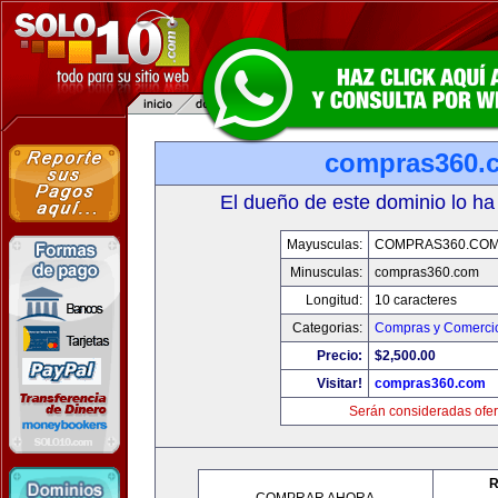
compras360.
El dueño de este dominio lo ha
Mayusculas:
COMPRAS360.CO
Minusculas:
compras360.com
Longitud:
10 caracteres
Categorias:
Compras y Comercio
Precio:
$2,500.00
Visitar!
compras360.com
Serán consideradas ofer
R