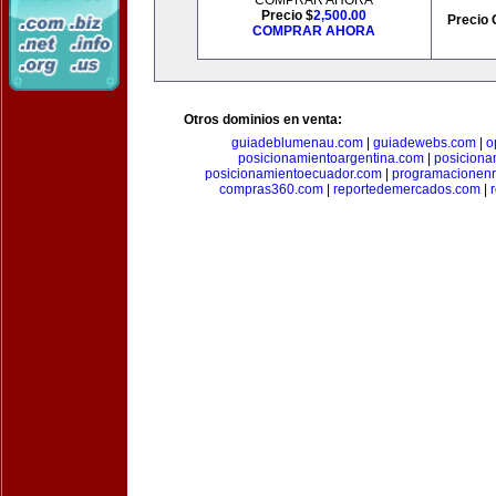
COMPRAR AHORA
Precio $
2,500.00
Precio 
COMPRAR AHORA
Otros dominios en venta:
guiadeblumenau.com
|
guiadewebs.com
|
o
posicionamientoargentina.com
|
posiciona
posicionamientoecuador.com
|
programacionen
compras360.com
|
reportedemercados.com
|