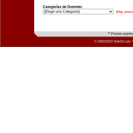
Categorías de Dominio:
[Pág. princi
** Precios expre
© 2002/2022 Solo10.com