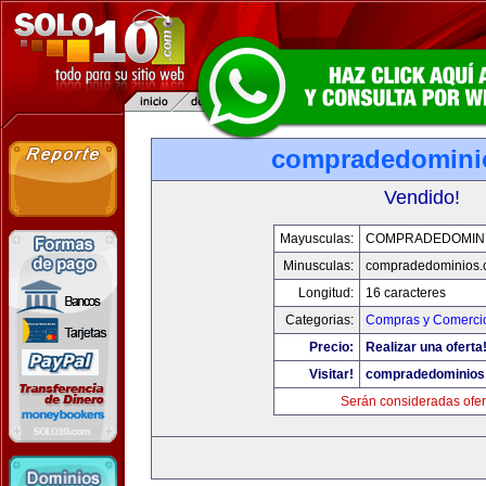
compradedomini
Vendido!
Mayusculas:
COMPRADEDOMIN
Minusculas:
compradedominios.
Longitud:
16 caracteres
Categorias:
Compras y Comercio
Precio:
Realizar una oferta
Visitar!
compradedominios
Serán consideradas ofer