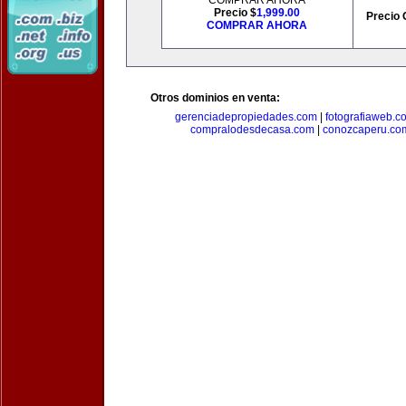
COMPRAR AHORA
Precio $
1,999.00
Precio 
COMPRAR AHORA
Otros dominios en venta:
gerenciadepropiedades.com
|
fotografiaweb.c
compralodesdecasa.com
|
conozcaperu.co