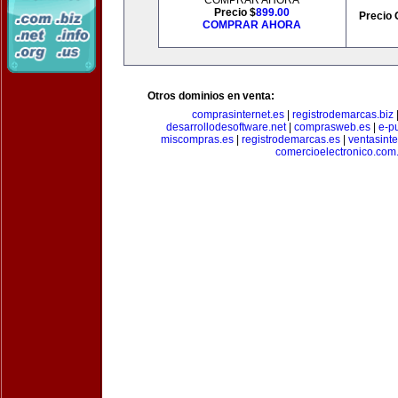
COMPRAR AHORA
Precio $
899.00
Precio 
COMPRAR AHORA
Otros dominios en venta:
comprasinternet.es
|
registrodemarcas.biz
desarrollodesoftware.net
|
comprasweb.es
|
e-pu
miscompras.es
|
registrodemarcas.es
|
ventasinte
comercioelectronico.com