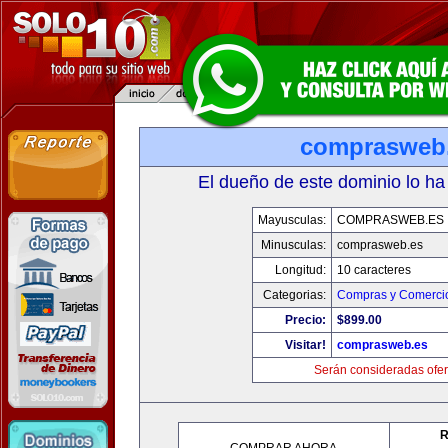
comprasweb
El dueño de este dominio lo ha
Mayusculas:
COMPRASWEB.ES
Minusculas:
comprasweb.es
Longitud:
10 caracteres
Categorias:
Compras y Comercio
Precio:
$899.00
Visitar!
comprasweb.es
Serán consideradas ofer
R