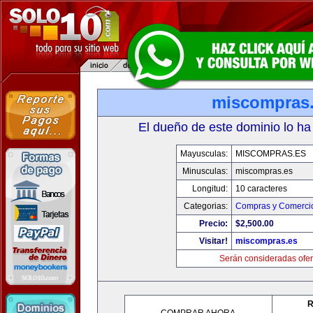
miscompras
El dueño de este dominio lo ha
Mayusculas:
MISCOMPRAS.ES
Minusculas:
miscompras.es
Longitud:
10 caracteres
Categorias:
Compras y Comercio
Precio:
$2,500.00
Visitar!
miscompras.es
Serán consideradas ofer
R