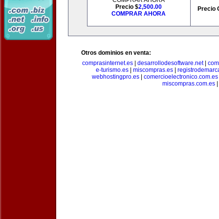
COMPRAR AHORA
Precio $
2,500.00
Precio 
COMPRAR AHORA
Otros dominios en venta:
comprasinternet.es
|
desarrollodesoftware.net
|
com
e-turismo.es
|
miscompras.es
|
registrodemarc
webhostingpro.es
|
comercioelectronico.com.es
miscompras.com.es
|