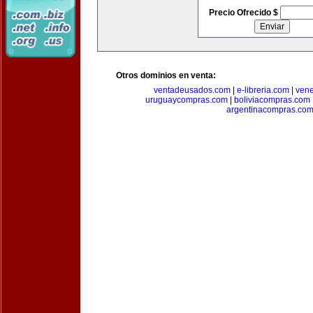
Precio Ofrecido $
Otros dominios en venta:
ventadeusados.com
|
e-libreria.com
|
ven
uruguaycompras.com
|
boliviacompras.com
argentinacompras.co