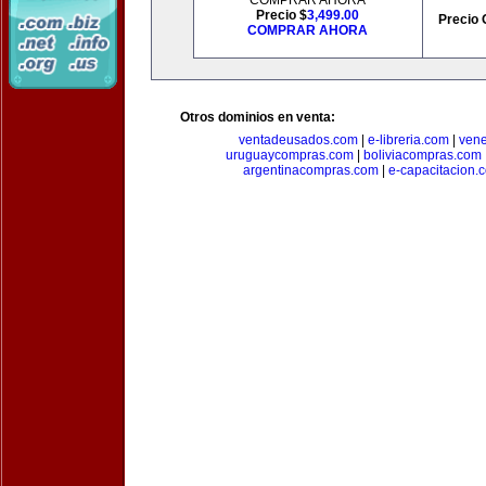
COMPRAR AHORA
Precio $
3,499.00
Precio 
COMPRAR AHORA
Otros dominios en venta:
ventadeusados.com
|
e-libreria.com
|
ven
uruguaycompras.com
|
boliviacompras.com
argentinacompras.com
|
e-capacitacion.