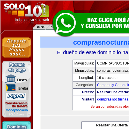
comprasnocturn
El dueño de este dominio lo ha
Mayusculas:
COMPRASNOCTUR
Minusculas:
comprasnocturnas.
Longitud:
16 caracteres
Categorias:
Compras y Comercio
Precio:
Realizar una oferta
Visitar!
comprasnocturnas
Serán consideradas ofer
Realizar una Oferta