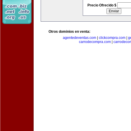
Precio Ofrecido $
Otros dominios en venta:
agentedeventas.com
|
clickcompra.com
|
g
carrodecompra.com
|
carrodeco