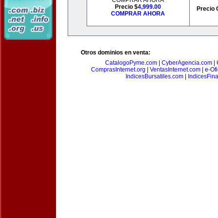
COMPRAR AHORA
Precio $
4,999.00
Precio 
COMPRAR AHORA
Otros dominios en venta:
CatalogoPyme.com
|
CyberAgencia.com
|
ComprasInternet.org
|
VentasInternet.com
|
e-Of
IndicesBursatiles.com
|
IndicesFin