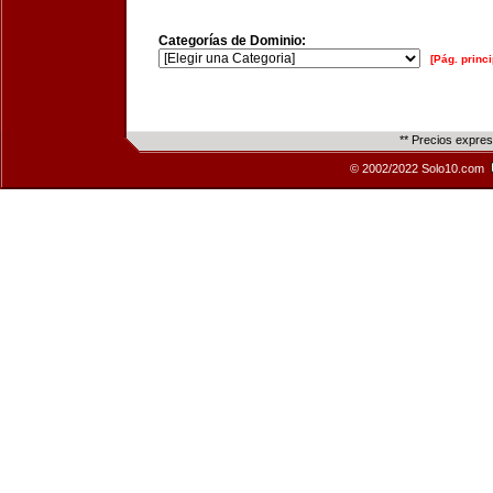
Categorías de Dominio:
[Pág. princi
** Precios expre
© 2002/2022 Solo10.com