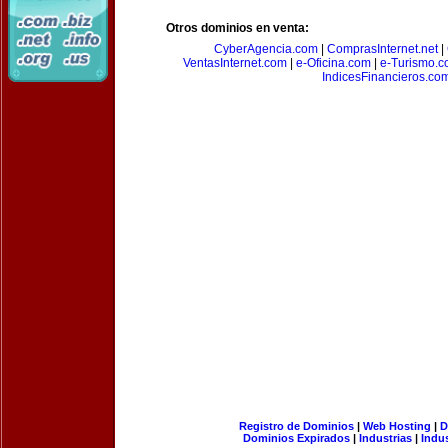
Otros dominios en venta:
CyberAgencia.com
|
ComprasInternet.net
|
VentasInternet.com
|
e-Oficina.com
|
e-Turismo.
IndicesFinancieros.co
Registro de Dominios
|
Web Hosting
|
D
Dominios Expirados
|
Industrias
|
Indu