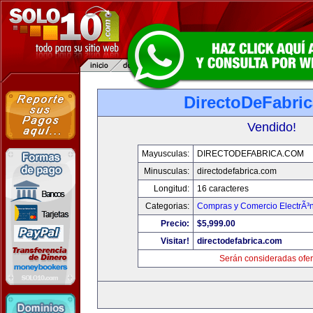
DirectoDeFabri
Vendido!
Mayusculas:
DIRECTODEFABRICA.COM
Minusculas:
directodefabrica.com
Longitud:
16 caracteres
Categorias:
Compras y Comercio ElectrÃ³
Precio:
$5,999.00
Visitar!
directodefabrica.com
Serán consideradas ofer