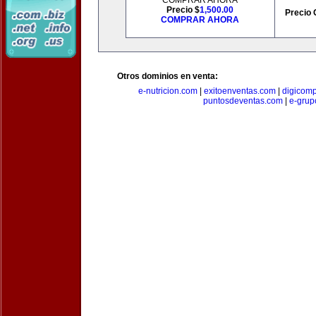
COMPRAR AHORA
Precio $
1,500.00
Precio 
COMPRAR AHORA
Otros dominios en venta:
e-nutricion.com
|
exitoenventas.com
|
digicom
puntosdeventas.com
|
e-grup