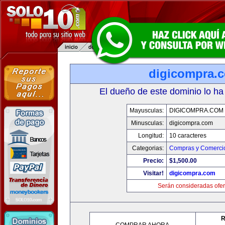
digicompra.
El dueño de este dominio lo ha
Mayusculas:
DIGICOMPRA.COM
Minusculas:
digicompra.com
Longitud:
10 caracteres
Categorias:
Compras y Comercio
Precio:
$1,500.00
Visitar!
digicompra.com
Serán consideradas ofer
R