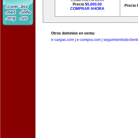
COMPRAR AHORA
Precio $
5,000.00
Precio 
COMPRAR AHORA
Otros dominios en venta:
e-cargas.com
|
e-compra.com
|
seguimientodeclien