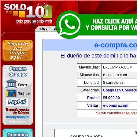
e-compra.c
El dueño de este dominio lo ha
Mayusculas:
E-COMPRA.COM
Minusculas:
e-compra.com
Longitud:
8 caracteres
Categorias:
Compras y Comercio
Precio:
$5,000.00
Visitar!
e-compra.com
Serán consideradas ofer
R