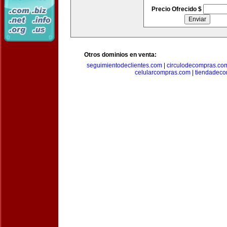
Precio Ofrecido $
Otros dominios en venta:
seguimientodeclientes.com
|
circulodecompras.co
celularcompras.com
|
tiendadec