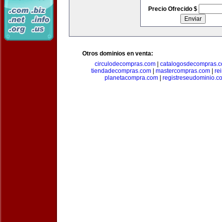
Precio Ofrecido $
Otros dominios en venta:
circulodecompras.com
|
catalogosdecompras.
tiendadecompras.com
|
mastercompras.com
|
re
planetacompra.com
|
registreseudominio.c