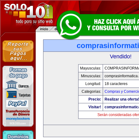
comprasinformat
Vendido!
Mayusculas:
COMPRASINFORMA
Minusculas:
comprasinformatica
Longitud:
18 caracteres
Categorias:
Compras y Comercio
Precio:
Realizar una oferta
Visitar!
comprasinformatic
Serán consideradas ofer