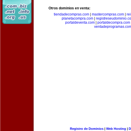
Otros dominios en venta:
tiendadecompras.com
|
mastercompras.com
|
re
planetacompra.com
|
registreseudominio.c
portaldeventa.com
|
portaldecompra.com
ventadeprogramas.co
Registro de Dominios
|
Web Hosting
|
D