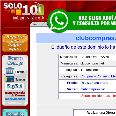
clubcompras.
El dueño de este dominio lo ha
Mayusculas:
CLUBCOMPRAS.NET
Minusculas:
clubcompras.net
Longitud:
11 caracteres
Categorias:
Compras y Comercio Elec
Precio:
Realizar una oferta!
Visitar!
clubcompras.net
Serán consideradas ofer
Realizar una Oferta