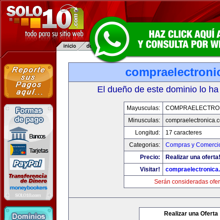
compraelectroni
El dueño de este dominio lo ha
Mayusculas:
COMPRAELECTRO
Minusculas:
compraelectronica.
Longitud:
17 caracteres
Categorias:
Compras y Comercio
Precio:
Realizar una oferta
Visitar!
compraelectronica
Serán consideradas ofer
Realizar una Oferta