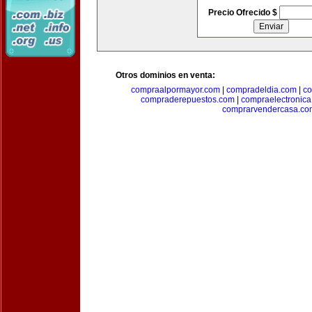
Precio Ofrecido $
Otros dominios en venta:
compraalpormayor.com
|
compradeldia.com
|
co
compraderepuestos.com
|
compraelectronic
comprarvendercasa.co