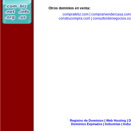
Otros dominios en venta:
comprafeliz.com
|
comprarvendercasa.com
construcompra.com
|
consultordenegocios.c
Registro de Dominios
|
Web Hosting
|
D
Dominios Expirados
|
Industrias
|
Indu