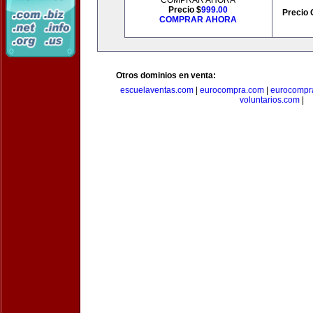
COMPRAR AHORA
Precio $
999.00
Precio 
COMPRAR AHORA
Otros dominios en venta:
escuelaventas.com
|
eurocompra.com
|
eurocompr
voluntarios.com
|