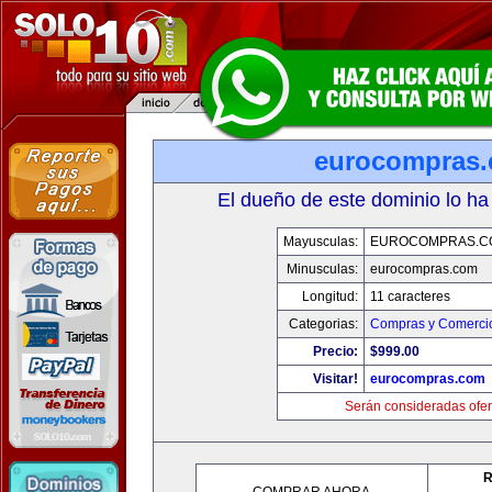
eurocompras
El dueño de este dominio lo ha
Mayusculas:
EUROCOMPRAS.C
Minusculas:
eurocompras.com
Longitud:
11 caracteres
Categorias:
Compras y Comercio
Precio:
$999.00
Visitar!
eurocompras.com
Serán consideradas ofer
R