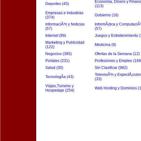
Economia, Dinero y Finan
Deportes (45)
(113)
Empresas e Industrias
Gobierno (16)
(374)
InformaciÃ³n y Noticias
InformÃ¡tica y ComputaciÃ
(57)
(57)
Internet (99)
Juegos y Entretenimiento (
Marketing y Publicidad
Medicina (9)
(122)
Negocios (385)
Ofertas de la Semana (12)
Portales (231)
Profesiones y Empleo (169
Salud (30)
Sin Clasificar (982)
TelevisiÃ³n y EspectÃ¡culo
TecnologÃ­a (43)
(33)
Viajes,Turismo y
Web Hosting y Dominios (
Hospedaje (254)