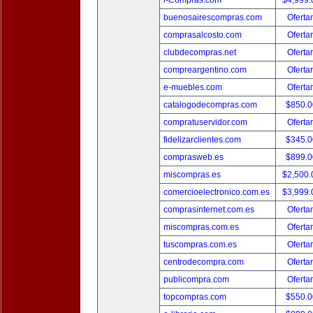
i-Compras.com
$4,999
buenosairescompras.com
Oferta
comprasalcosto.com
Oferta
clubdecompras.net
Oferta
compreargentino.com
Oferta
e-muebles.com
Oferta
catalogodecompras.com
$850.
compratuservidor.com
Oferta
fidelizarclientes.com
$345.
comprasweb.es
$899.
miscompras.es
$2,500
comercioelectronico.com.es
$3,999
comprasinternet.com.es
Oferta
miscompras.com.es
Oferta
tuscompras.com.es
Oferta
centrodecompra.com
Oferta
publicompra.com
Oferta
topcompras.com
$550.