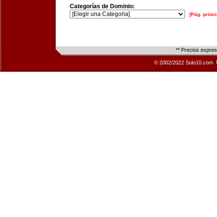
Categorías de Dominio:
[Pág. princi
** Precios expre
© 2002/2022 Solo10.com